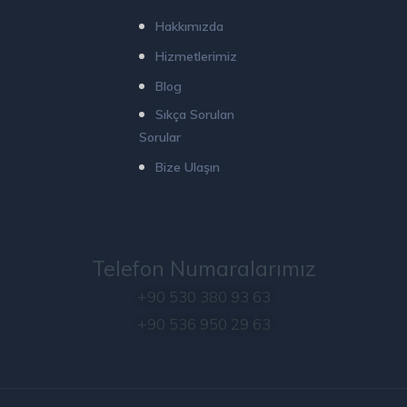
Hakkımızda
Hizmetlerimiz
Blog
Sıkça Sorulan
Sorular
Bize Ulaşın
Telefon Numaralarımız
+90 530 380 93 63
+90 536 950 29 63