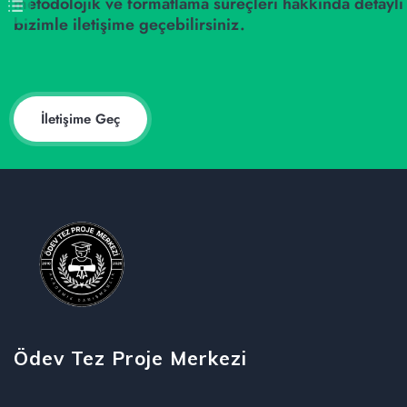
metodolojik ve formatlama süreçleri hakkında detaylı 
bizimle iletişime geçebilirsiniz.
İletişime Geç
Ödev Tez Proje Merkezi