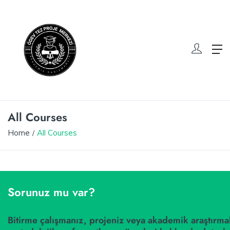
All Courses
Home
All Courses
Sorunuz mu var?
Bitirme çalışmanız, projeniz veya akademik araştırmal